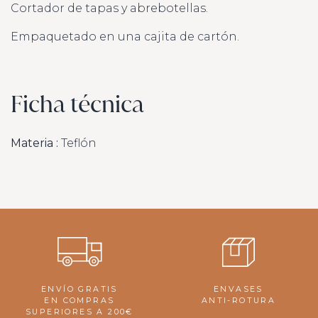
Cortador de tapas y abrebotellas.
Empaquetado en una cajita de cartón.
Ficha técnica
Materia :
Teflón
ENVÍO GRATIS
ENVASES
EN COMPRAS
ANTI-ROTURA
SUPERIORES A 200€