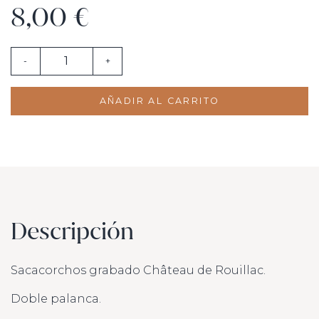
8,00 €
-
+
AÑADIR AL CARRITO
Descripción
Sacacorchos grabado Château de Rouillac.
Doble palanca.