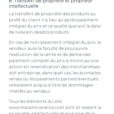
8. Transfert de propriété et propriété
intellectuelle
Le transfert de propriété des produits au
profit du client n’a lieu qu’après paiement
intégral du prix et ce quelle que soit la date
de livraison desdits produits.
En cas de non-paiement intégral du prix, le
vendeur aura la faculté de poursuivre
l’exécution de la vente et de demander
paiement complet du prix à moins qu’une
action en revendication des marchandises
soit entreprise, dans quel cas, les acomptes
versés ou les paiements partiels éventuels
resteraient acquis à titre de dommages-
intérêts au vendeur.
Tous les éléments du site
www.maisoncisneros.com sont et restent la
propriété intellectuelle et exclusive de la