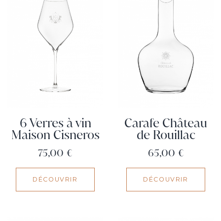
6 Verres à vin
Carafe Château
Maison Cisneros
de Rouillac
Prix
Prix
75,00 €
65,00 €
DÉCOUVRIR
DÉCOUVRIR