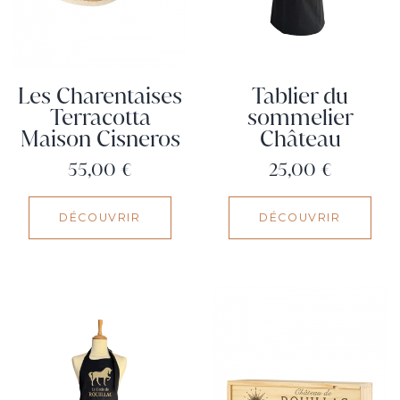
Les Charentaises
Tablier du
Terracotta
sommelier
Maison Cisneros
Château
Prix
Prix
55,00 €
25,00 €
DÉCOUVRIR
DÉCOUVRIR