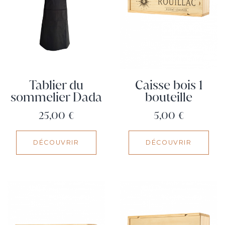
Tablier du
Caisse bois 1
sommelier Dada
bouteille
Prix
Prix
25,00 €
5,00 €
DÉCOUVRIR
DÉCOUVRIR