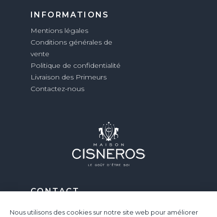
INFORMATIONS
Mentions légales
Conditions générales de
vente
Politique de confidentialité
Livraison des Primeurs
Contactez-nous
CONTACT
12 Chemin du 20 Août 1949
Nous utilisons des cookies sur notre site web pour améliorer
33610 Canéjan