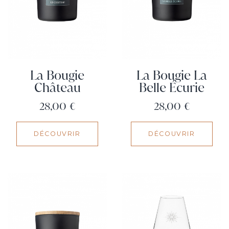
La Bougie
La Bougie La
Château
Belle Écurie
Prix
Prix
28,00 €
28,00 €
DÉCOUVRIR
DÉCOUVRIR