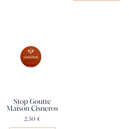
Stop Goutte
Maison Cisneros
Prix
2,50 €