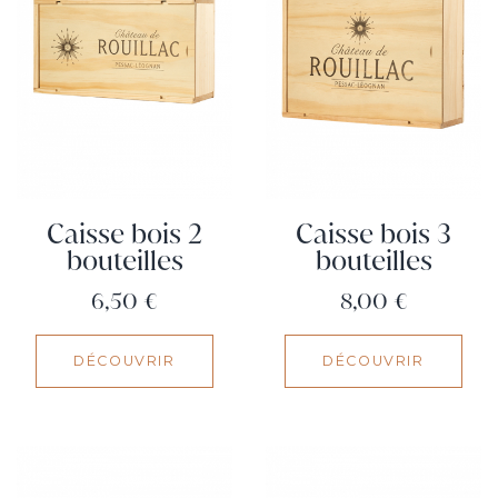
Caisse bois 2
Caisse bois 3
bouteilles
bouteilles
Prix
Prix
6,50 €
8,00 €
DÉCOUVRIR
DÉCOUVRIR