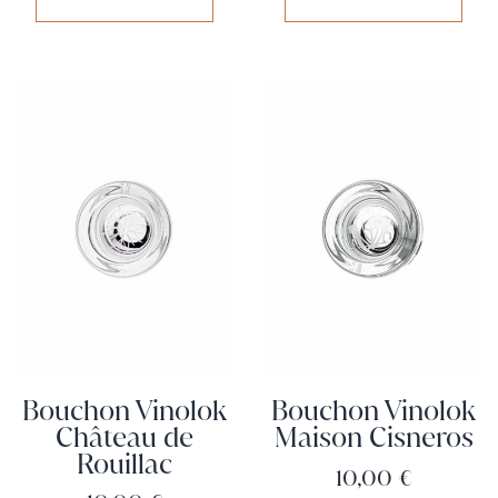
Bouchon Vinolok
Bouchon Vinolok
Château de
Maison Cisneros
Rouillac
Prix
10,00 €