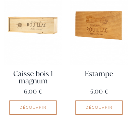
Caisse bois 1
Estampe
magnum
Prix
Prix
6,00 €
5,00 €
DÉCOUVRIR
DÉCOUVRIR