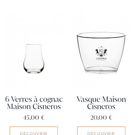
6 Verres à cognac
Vasque Maison
Maison Cisneros
Cisneros
Prix
Prix
45,00 €
20,00 €
DÉCOUVRIR
DÉCOUVRIR