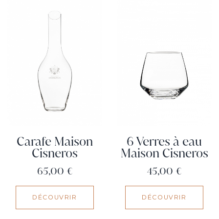
Carafe Maison
6 Verres à eau
Cisneros
Maison Cisneros
Prix
Prix
65,00 €
45,00 €
DÉCOUVRIR
DÉCOUVRIR