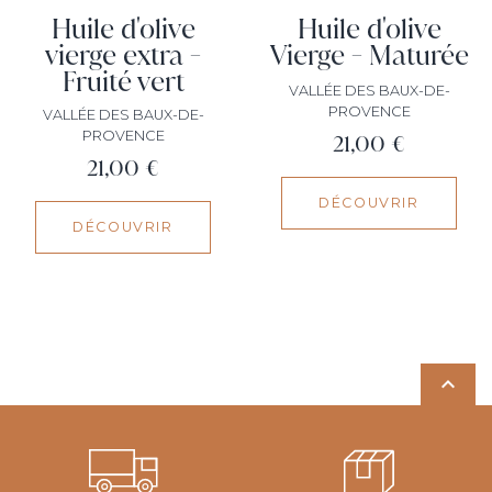
Huile d'olive
Huile d'olive
vierge extra -
Vierge - Maturée
Fruité vert
VALLÉE DES BAUX-DE-
PROVENCE
VALLÉE DES BAUX-DE-
PROVENCE
Prix
21,00 €
Prix
21,00 €
DÉCOUVRIR
DÉCOUVRIR
