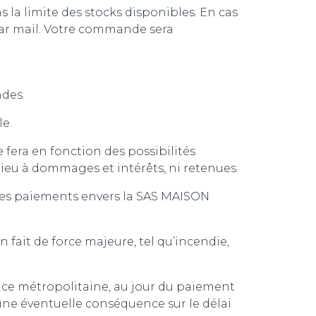
s la limite des stocks disponibles. En cas
par mail. Votre commande sera
ndes.
le.
e fera en fonction des possibilités
ieu à dommages et intérêts, ni retenues.
de ses paiements envers la SAS MAISON
fait de force majeure, tel qu’incendie,
France métropolitaine, au jour du paiement
’une éventuelle conséquence sur le délai