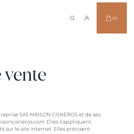
(0)
 vente
’entreprise SAS MAISON CISNEROS et de ses
isoncisneros.com. Elles s’appliquent,
 sur le site Internet. Elles précisent