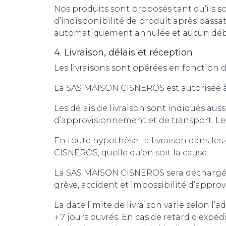
Nos produits sont proposés tant qu’ils so
d’indisponibilité de produit après pas
automatiquement annulée et aucun débit
4. Livraison, délais et réception
Les livraisons sont opérées en fonction 
La SAS MAISON CISNEROS est autorisée à p
Les délais de livraison sont indiqués auss
d’approvisionnement et de transport. Le
En toute hypothèse, la livraison dans les
CISNEROS, quelle qu’en soit la cause.
La SAS MAISON CISNEROS sera déchargée de
grève, accident et impossibilité d’appr
La date limite de livraison varie selon l’
+ 7 jours ouvrés. En cas de retard d’expé