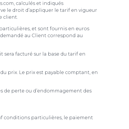
.com, calculés et indiqués
 le droit d’appliquer le tarif en vigueur
 client.
rticulières, et sont fournis en euros
nt demandé au Client correspond au
sera facturé sur la base du tarif en
 prix. Le prix est payable comptant, en
ques de perte ou d’endommagement des
f conditions particulières, le paiement