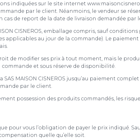
ons indiquées sur le site internet www.maisoncisneros
mmande par le client. Néanmoins, le vendeur se réserve
 cas de report de la date de livraison demandée par le
ISON CISNEROS, emballage compris, sauf conditions pa
axes applicables au jour de la commande). Le paieme
ais.
t de modifier ses prix à tout moment, mais le produit 
a commande et sous réserve de disponibilité.
 la SAS MAISON CISNEROS jusqu’au paiement complet du
mmande par le client.
quement possession des produits commandés, les ris
e pour vous l’obligation de payer le prix indiqué. Sau
compensation quelle qu’elle soit.