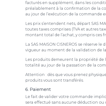
facturés en supplément, dans les conditi
préalablement à la confirmation de la co
au jour de l’exécution de la commande en
Les prix s’entendent nets, départ SAS MA
toutes taxes comprises (TVA et autres t
montant total de l’achat, y compris ces fr
La SAS MAISON CISNEROS se réserve le droi
vigueur au moment de la validation de l
Les produits demeurent la propriété de
totalité au jour de la passation de la co
Attention : dès que vous prenez physi
produits vous sont transférés.
6. Paiement
Le fait de valider votre commande impliqu
sera effectué sans aucune déduction ou 