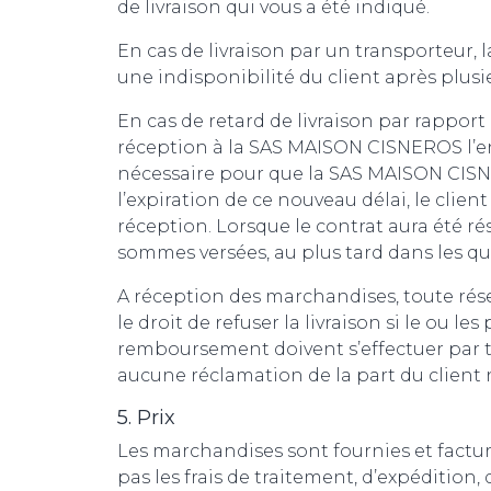
de livraison qui vous a été indiqué.
En cas de livraison par un transporteur,
une indisponibilité du client après plus
En cas de retard de livraison par rappor
réception à la SAS MAISON CISNEROS l’enj
nécessaire pour que la SAS MAISON CISNER
l’expiration de ce nouveau délai, le cl
réception. Lorsque le contrat aura été ré
sommes versées, au plus tard dans les qu
A réception des marchandises, toute rése
le droit de refuser la livraison si le o
remboursement doivent s’effectuer par té
aucune réclamation de la part du client ne
5. Prix
Les marchandises sont fournies et factur
pas les frais de traitement, d’expédition,