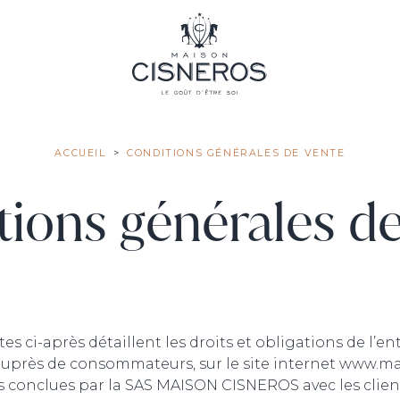
ACCUEIL
CONDITIONS GÉNÉRALES DE VENTE
tions générales de
tes ci-après détaillent les droits et obligations de l
s auprès de consommateurs, sur le site internet www.ma
es conclues par la SAS MAISON CISNEROS avec les clients