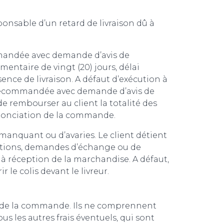
onsable d’un retard de livraison dû à
ommandée avec demande d’avis de
entaire de vingt (20) jours, délai
nce de livraison. A défaut d’exécution à
e recommandée avec demande d’avis de
e rembourser au client la totalité des
dénonciation de la commande.
manquant ou d’avaries. Le client détient
amations, demandes d’échange ou de
 à réception de la marchandise. A défaut,
 le colis devant le livreur.
ion de la commande. Ils ne comprennent
us les autres frais éventuels, qui sont