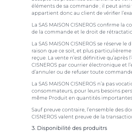
éléments de sa commande ; il peut ainsi vé
appartient donc au client de vérifier l’
La SAS MAISON CISNEROS confirme la co
de la commande et le droit de rétractatio
La SAS MAISON CISNEROS se réserve le d
raison que ce soit, et plus particulièr
reçue. La vente n’est définitive qu’après
CISNEROS par courrier électronique et l’e
d’annuler ou de refuser toute commande d
La SAS MAISON CISNEROS n’a pas vocation
consommateurs, pour leurs besoins pers
même Produit en quantités importantes e
Sauf preuve contraire, l’ensemble des d
CISNEROS valent preuve de la transactio
3. Disponibilité des produitrs