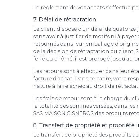
Le règlement de vos achats s’effectue pa
7. Délai de rétractation
Le client dispose d’un délai de quatorze 
sans avoir à justifier de motifs ni à pay
retournés dans leur emballage d’origine 
de la décision de rétractation du client.
férié ou chômé, il est prorogé jusqu’au p
Les retours sont à effectuer dans leur é
facture d’achat. Dans ce cadre, votre re
nature à faire échec au droit de rétract
Les frais de retour sont à la charge du c
la totalité des sommes versées, dans les m
SAS MAISON CISNEROS des produits retour
8. Transfert de propriété et propriété i
Le transfert de propriété des produits au 