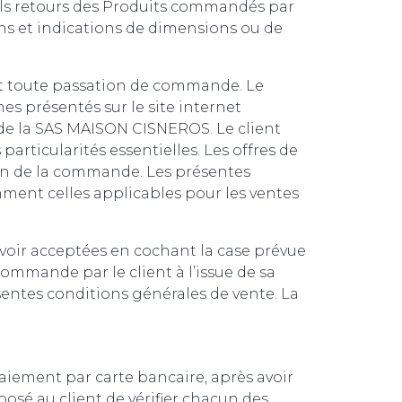
ls retours des Produits commandés par
ions et indications de dimensions ou de
nt toute passation de commande. Le
mes présentés sur le site internet
de la SAS MAISON CISNEROS. Le client
particularités essentielles. Les offres de
tion de la commande. Les présentes
mment celles applicables pour les ventes
avoir acceptées en cochant la case prévue
ommande par le client à l’issue de sa
sentes conditions générales de vente. La
aiement par carte bancaire, après avoir
posé au client de vérifier chacun des