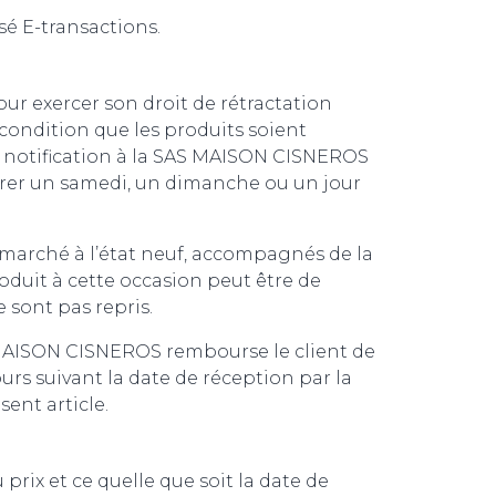
sé E-transactions.
our exercer son droit de rétractation
 condition que les produits soient
la notification à la SAS MAISON CISNEROS
expirer un samedi, un dimanche ou un jour
e marché à l’état neuf, accompagnés de la
oduit à cette occasion peut être de
 sont pas repris.
SAS MAISON CISNEROS rembourse le client de
ours suivant la date de réception par la
ent article.
prix et ce quelle que soit la date de