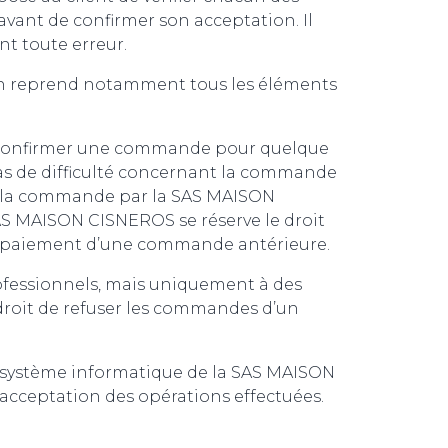
 avant de confirmer son acceptation. Il
t toute erreur.
on reprend notamment tous les éléments
as confirmer une commande pour quelque
cas de difficulté concernant la commande
n de la commande par la SAS MAISON
 SAS MAISON CISNEROS se réserve le droit
f au paiement d’une commande antérieure.
rofessionnels, mais uniquement à des
roit de refuser les commandes d’un
le système informatique de la SAS MAISON
acceptation des opérations effectuées.