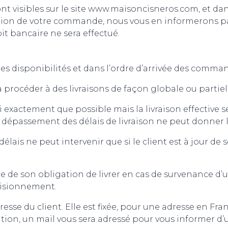
nt visibles sur le site www.maisoncisneros.com, et dan
sation de votre commande, nous vous en informerons 
 bancaire ne sera effectué.
des disponibilités et dans l’ordre d’arrivée des comma
rocéder à des livraisons de façon globale ou partiel
i exactement que possible mais la livraison effective s
 dépassement des délais de livraison ne peut donner l
 délais ne peut intervenir que si le client est à jour 
 son obligation de livrer en cas de survenance d’un 
ovisionnement.
adresse du client. Elle est fixée, pour une adresse en 
dition, un mail vous sera adressé pour vous informer d