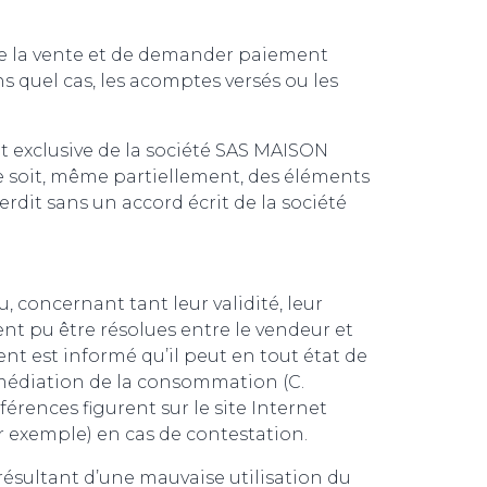
 de la vente et de demander paiement
 quel cas, les acomptes versés ou les
t exclusive de la société SAS MAISON
 ce soit, même partiellement, des éléments
terdit sans un accord écrit de la société
 concernant tant leur validité, leur
ient pu être résolues entre le vendeur et
nt est informé qu’il peut en tout état de
médiation de la consommation (C.
férences figurent sur le site Internet
r exemple) en cas de contestation.
ésultant d’une mauvaise utilisation du