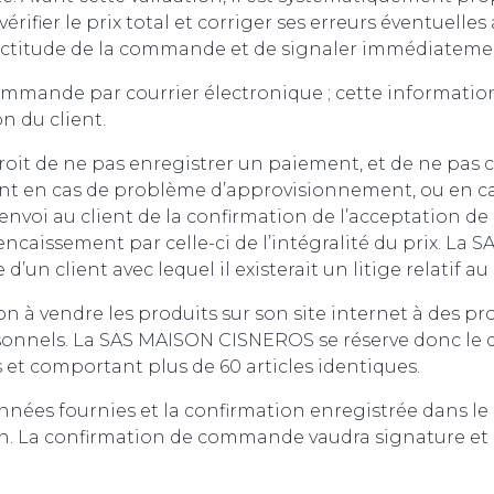
rifier le prix total et corriger ses erreurs éventuelles
exactitude de la commande et de signaler immédiatemen
mmande par courrier électronique ; cette informati
n du client.
roit de ne pas enregistrer un paiement, et de ne p
ement en cas de problème d’approvisionnement, ou en 
 l’envoi au client de la confirmation de l’acceptatio
ncaissement par celle-ci de l’intégralité du prix. La
’un client avec lequel il existerait un litige relati
 à vendre les produits sur son site internet à des p
onnels. La SAS MAISON CISNEROS se réserve donc le d
t comportant plus de 60 articles identiques.
onnées fournies et la confirmation enregistrée dans 
n. La confirmation de commande vaudra signature et 