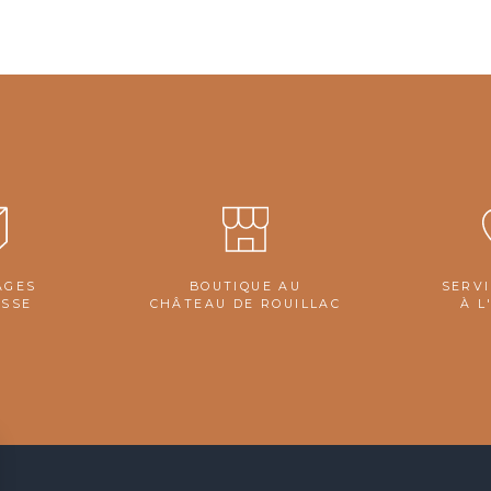
AGES
BOUTIQUE AU
SERVI
ASSE
CHÂTEAU DE ROUILLAC
À L